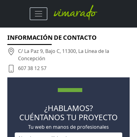
INFORMACIÓN DE CONTACTO
C/ La Paz 9, Bajo C, 11300, La Línea de la
Concepción
607 38 12 57
¿HABLAMOS?
CUÉNTANOS TU PROYECTO
Tu web en manos de profesionales